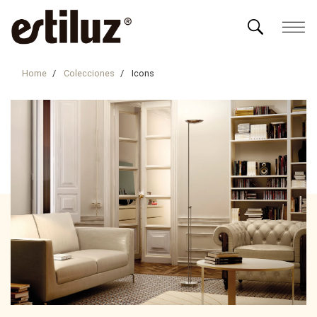
Home
Colecciones
Icons