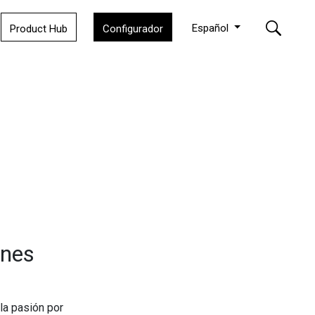
Español
Product Hub
Configurador
ones
la pasión por