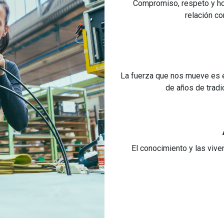
Compromiso, respeto y ho
relación co
La fuerza que nos mueve es e
de años de tradic
El conocimiento y las vive