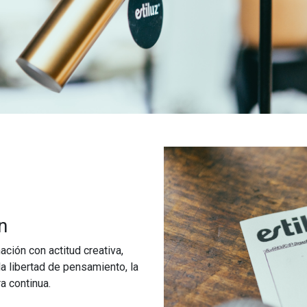
n
ción con actitud creativa,
a libertad de pensamiento, la
a continua.