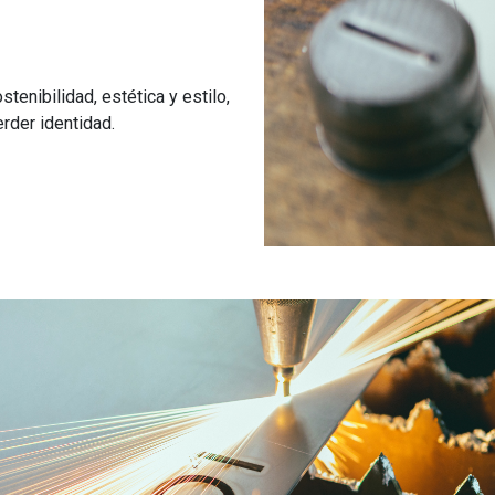
tenibilidad, estética y estilo,
rder identidad.