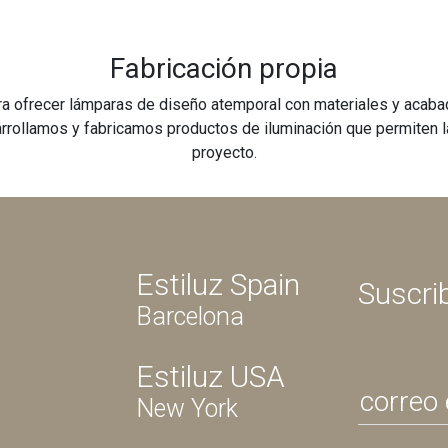
Fabricación propia
ra ofrecer lámparas de diseño atemporal con materiales y acabado
rrollamos y fabricamos productos de iluminación que permiten la 
proyecto.
Estiluz Spain
Suscri
Barcelona
Estiluz USA
New York