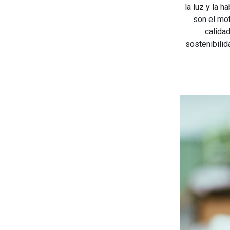
la luz y la h
son el mo
calidad
sostenibilid