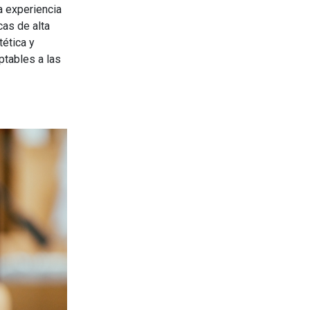
la experiencia
as de alta
tética y
ptables a las