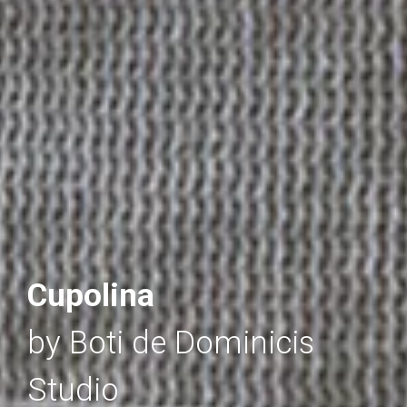
Cupolina
by Boti de Dominicis
Studio