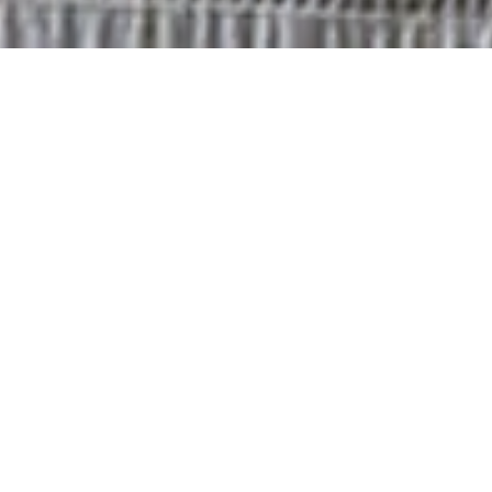
CUPOLINA
- Lámparas de pie y de lectura