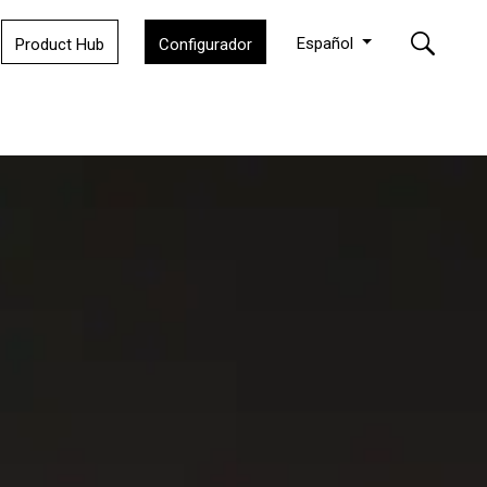
Español
Product Hub
Configurador